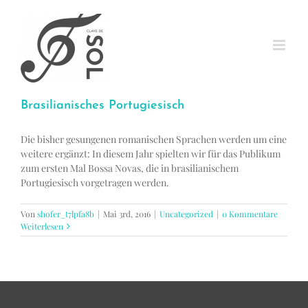
Zum
Inhalt
springen
Brasilianisches Portugiesisch
Die bisher gesungenen romanischen Sprachen werden um eine
weitere ergänzt: In diesem Jahr spielten wir für das Publikum
zum ersten Mal Bossa Novas, die in brasilianischem
Portugiesisch vorgetragen werden.
Von
shofer_t7lpfa8b
|
Mai 3rd, 2016
|
Uncategorized
|
0 Kommentare
Weiterlesen